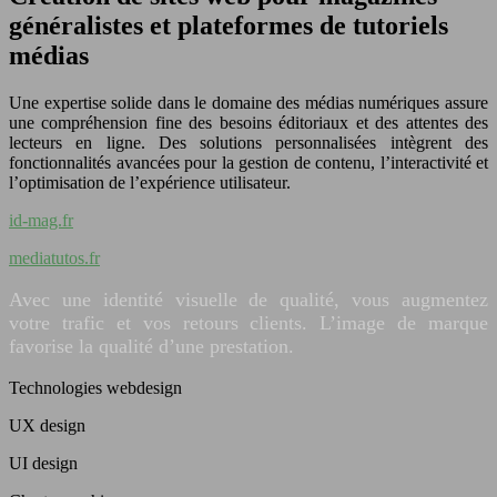
généralistes et plateformes de tutoriels
médias
Une expertise solide dans le domaine des médias numériques assure
une compréhension fine des besoins éditoriaux et des attentes des
lecteurs en ligne. Des solutions personnalisées intègrent des
fonctionnalités avancées pour la gestion de contenu, l’interactivité et
l’optimisation de l’expérience utilisateur.
id-mag.fr
mediatutos.fr
Avec une identité visuelle de qualité, vous augmentez
votre trafic et vos retours clients. L’image de marque
favorise la qualité d’une prestation.
Technologies webdesign
UX design
UI design